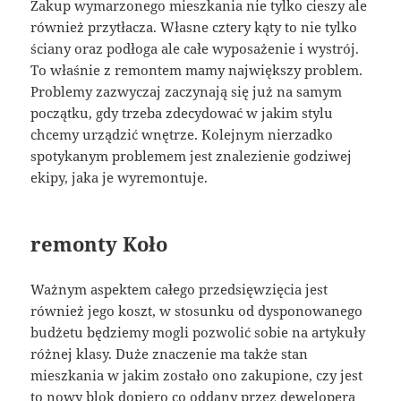
Zakup wymarzonego mieszkania nie tylko cieszy ale
również przytłacza. Własne cztery kąty to nie tylko
ściany oraz podłoga ale całe wyposażenie i wystrój.
To właśnie z remontem mamy największy problem.
Problemy zazwyczaj zaczynają się już na samym
początku, gdy trzeba zdecydować w jakim stylu
chcemy urządzić wnętrze. Kolejnym nierzadko
spotykanym problemem jest znalezienie godziwej
ekipy, jaka je wyremontuje.
remonty Koło
Ważnym aspektem całego przedsięwzięcia jest
również jego koszt, w stosunku od dysponowanego
budżetu będziemy mogli pozwolić sobie na artykuły
różnej klasy. Duże znaczenie ma także stan
mieszkania w jakim zostało ono zakupione, czy jest
to nowy blok dopiero co oddany przez dewelopera