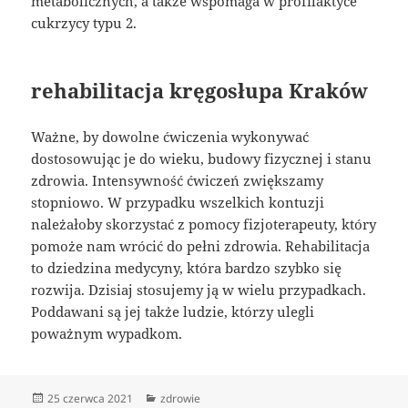
metabolicznych, a także wspomaga w profilaktyce
cukrzycy typu 2.
rehabilitacja kręgosłupa Kraków
Ważne, by dowolne ćwiczenia wykonywać
dostosowując je do wieku, budowy fizycznej i stanu
zdrowia. Intensywność ćwiczeń zwiększamy
stopniowo. W przypadku wszelkich kontuzji
należałoby skorzystać z pomocy fizjoterapeuty, który
pomoże nam wrócić do pełni zdrowia. Rehabilitacja
to dziedzina medycyny, która bardzo szybko się
rozwija. Dzisiaj stosujemy ją w wielu przypadkach.
Poddawani są jej także ludzie, którzy ulegli
poważnym wypadkom.
Data
Kategorie
25 czerwca 2021
zdrowie