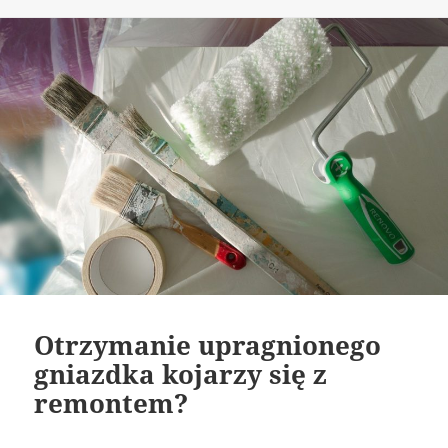
publikacji
Otrzymanie upragnionego
gniazdka kojarzy się z
remontem?