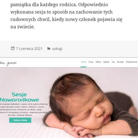
pamiątka dla każdego rodzica. Odpowiednio
wykonana sesja to sposób na zachowanie tych
cudownych chwil, kiedy nowy członek pojawia się
na świecie.
Data
Kategorie
7 czerwca 2021
usługi
publikacji