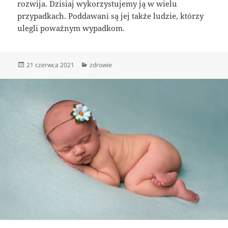
rozwija. Dzisiaj wykorzystujemy ją w wielu
przypadkach. Poddawani są jej także ludzie, którzy
ulegli poważnym wypadkom.
Data
Kategorie
21 czerwca 2021
zdrowie
publikacji