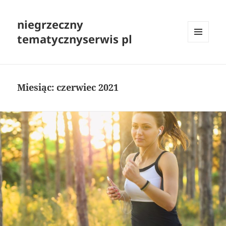
niegrzeczny
tematycznyserwis pl
MENU
I
WIDGETY
Miesiąc:
czerwiec 2021