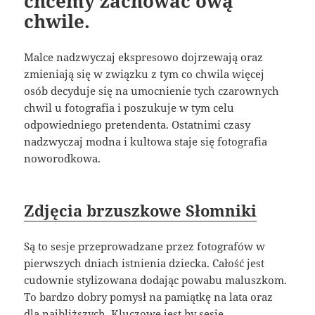
chcemy zachować ową
chwile.
Malce nadzwyczaj ekspresowo dojrzewają oraz
zmieniają się w związku z tym co chwila więcej
osób decyduje się na umocnienie tych czarownych
chwil u fotografia i poszukuje w tym celu
odpowiedniego pretendenta. Ostatnimi czasy
nadzwyczaj modna i kultowa staje się fotografia
noworodkowa.
Zdjęcia brzuszkowe Słomniki
Są to sesje przeprowadzane przez fotografów w
pierwszych dniach istnienia dziecka. Całość jest
cudownie stylizowana dodając powabu maluszkom.
To bardzo dobry pomysł na pamiątkę na lata oraz
dla najbliższych. Kluczowe jest by sesję