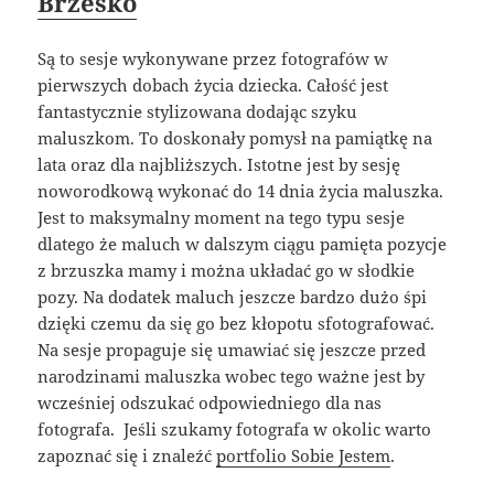
Brzesko
Są to sesje wykonywane przez fotografów w
pierwszych dobach życia dziecka. Całość jest
fantastycznie stylizowana dodając szyku
maluszkom. To doskonały pomysł na pamiątkę na
lata oraz dla najbliższych. Istotne jest by sesję
noworodkową wykonać do 14 dnia życia maluszka.
Jest to maksymalny moment na tego typu sesje
dlatego że maluch w dalszym ciągu pamięta pozycje
z brzuszka mamy i można układać go w słodkie
pozy. Na dodatek maluch jeszcze bardzo dużo śpi
dzięki czemu da się go bez kłopotu sfotografować.
Na sesje propaguje się umawiać się jeszcze przed
narodzinami maluszka wobec tego ważne jest by
wcześniej odszukać odpowiedniego dla nas
fotografa. Jeśli szukamy fotografa w okolic warto
zapoznać się i znaleźć
portfolio Sobie Jestem
.