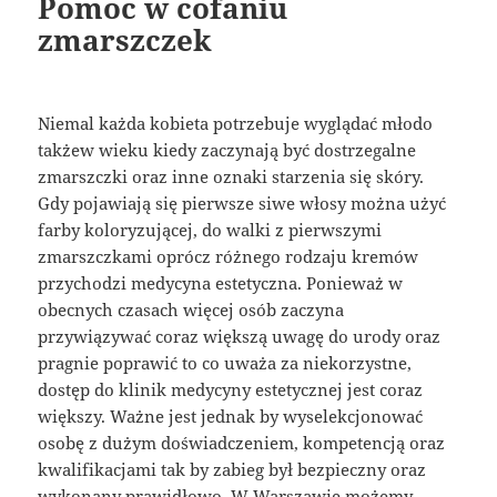
Pomoc w cofaniu
zmarszczek
Niemal każda kobieta potrzebuje wyglądać młodo
takżew wieku kiedy zaczynają być dostrzegalne
zmarszczki oraz inne oznaki starzenia się skóry.
Gdy pojawiają się pierwsze siwe włosy można użyć
farby koloryzującej, do walki z pierwszymi
zmarszczkami oprócz różnego rodzaju kremów
przychodzi medycyna estetyczna. Ponieważ w
obecnych czasach więcej osób zaczyna
przywiązywać coraz większą uwagę do urody oraz
pragnie poprawić to co uważa za niekorzystne,
dostęp do klinik medycyny estetycznej jest coraz
większy. Ważne jest jednak by wyselekcjonować
osobę z dużym doświadczeniem, kompetencją oraz
kwalifikacjami tak by zabieg był bezpieczny oraz
wykonany prawidłowo. W Warszawie możemy