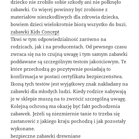
dziecko nie zrobiło sobie szkody ani nie połknęło
zabawki. Co więcej powinny być zrobione z
materiałów nieszkodliwych dla zdrowia dziecka,
bowiem dzieci wielokrotnie biorą wszystko do buzi.
zabawki Kids Concept
Tkwi w tym odpowiedzialność zarówno na
rodzicach, jak i na producentach. Od pewnego czasu
zwraca się na to czujną uwagę i tym samym zabawki
poddawane są szczególnym testom jakościowym. Te
które przechodzą go pozytywnie posiadają to
konfirmacja w postaci certyfikatu bezpieczeństwa.
Ikoną tych testów jest wyjątkowy znak nakładany na
zabawki dla młodych ludzi. Kiedy rodzice nabywają
je w sklepie muszą na to zwrócić szczególną uwagę.
Kolejną ochroną ma okazję być fakt pochodzenia
zabawek. Jeżeli są niezmiernie tanie to trzeba się
zastanowić z jakiego kraju pochodzą i jak pozostały
wykonane.
bezpieczne zabawki drewniane