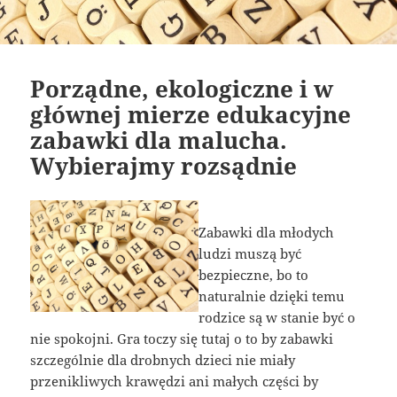
Porządne, ekologiczne i w
głównej mierze edukacyjne
zabawki dla malucha.
Wybierajmy rozsądnie
Zabawki dla młodych
ludzi muszą być
bezpieczne, bo to
naturalnie dzięki temu
rodzice są w stanie być o
nie spokojni. Gra toczy się tutaj o to by zabawki
szczególnie dla drobnych dzieci nie miały
przenikliwych krawędzi ani małych części by