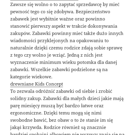
Zawsze się wolno o to zapytać sprzedawcę by mieć
pewność tego co się zdobywa. Bezpieczeństwo
zabawek jest wybitnie ważne oraz powinno
stanowić pierwszy aspekt w trakcie dokonywania
zakupów. Zabawki powinny mieć także dużo innych
wiadomości przyklejonych na opakowaniu to
naturalnie dzięki czemu rodzice zdają sobie sprawę
z tego czy wolno je wziąć. Jedną z nich jest
wyznaczenie minimum wieku potomka dla danej
zabawki. Wszelkie zabawki podzielone są na
kategorie wiekowe.
drewniane Kids Concept
To zezwala odróżnić zabawki od siebie i zrobić
solidny zakup. Zabawki dla małych dzieci jakie mają
parę miesięcy muszą być bardzo łatwe oraz
ergonomiczne. Dzięki temu mogą się nimi
swobodne bawić, bez obaw o to że stanie im się
jakąś krzywda. Rodzice również są znacznie
bardziej spokojni albowiem nie wszyscy znają się na