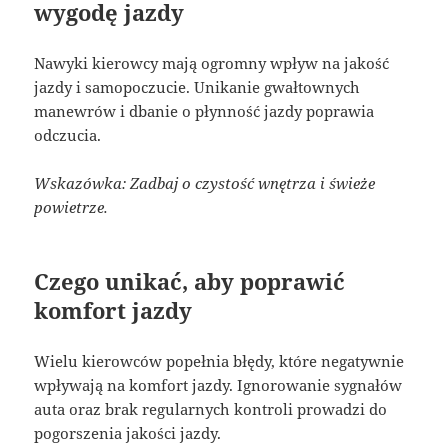
wygodę jazdy
Nawyki kierowcy mają ogromny wpływ na jakość
jazdy i samopoczucie. Unikanie gwałtownych
manewrów i dbanie o płynność jazdy poprawia
odczucia.
Wskazówka: Zadbaj o czystość wnętrza i świeże
powietrze.
Czego unikać, aby poprawić
komfort jazdy
Wielu kierowców popełnia błędy, które negatywnie
wpływają na komfort jazdy. Ignorowanie sygnałów
auta oraz brak regularnych kontroli prowadzi do
pogorszenia jakości jazdy.