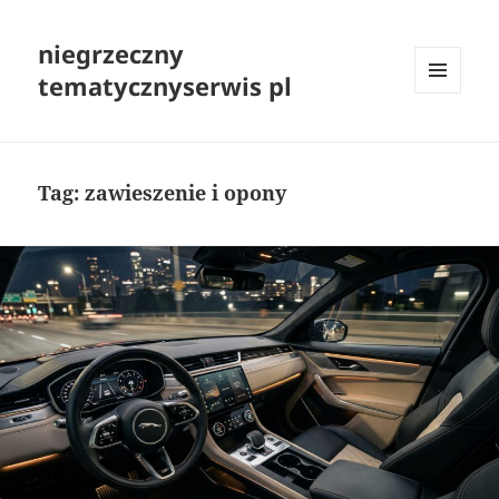
niegrzeczny
tematycznyserwis pl
MENU
I
WIDGETY
Tag:
zawieszenie i opony